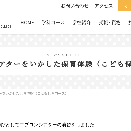
お問い合わせ
アクセス
オ
HOME
学科コース
学校紹介
就職
・
資格
COLLEGE
NEWS&TOPICS
アターをいかした保育体験（こども
ーをいかした保育体験（こども保育コース）
学びとしてエプロンシアターの演習をしました。