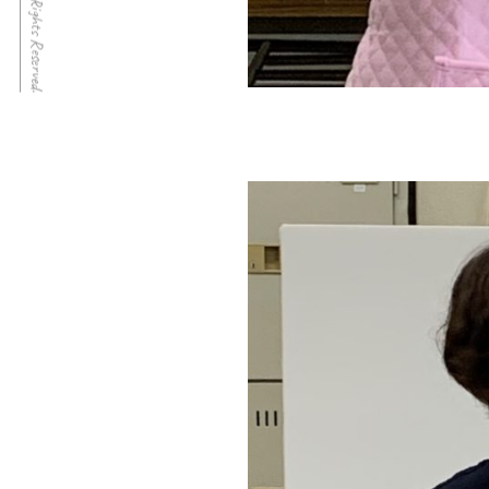
© IWAD All Rights Reserved.