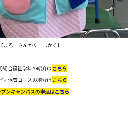
【まる さんかく しかく】
間総合福祉学科の紹介は
こちら
ども保育コースの紹介は
こちら
ープンキャンパスの申込は
こちら