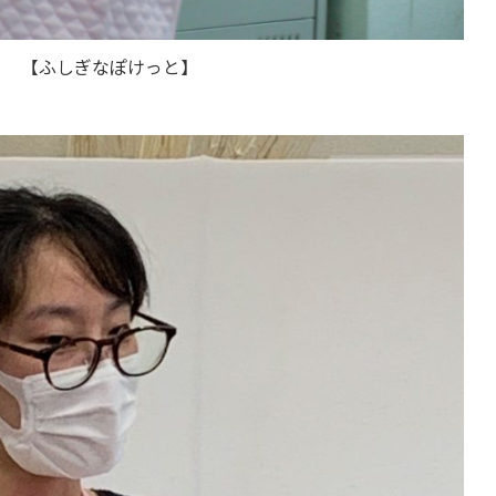
【ふしぎなぽけっと】