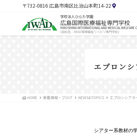
〒732-0816 広島市南区比治山本町14-22
学校法人ひらた学園
広島国際医療福祉専門学校
HIROSHIMA INTERNATIONAL AND MEDICAL WELFARE 
(旧校名：IWAD環境福祉リハビリ専門学校)
エプロンシ
HOME
新着情報・ブログ
NEWS&TOPICS
エプロンシアタ
シアター系教材の