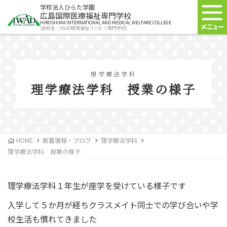
学校法人ひらた学園
広島国際医療福祉専門学校
HIROSHIMA INTERNATIONAL AND MEDICAL WELFARE COLLEGE
(旧校名：IWAD環境福祉リハビリ専門学校)
理学療法学科
理学療法学科 授業の様子
HOME
新着情報・ブログ
理学療法学科
理学療法学科 授業の様子
理学療法学科１年生が座学を受けている様子です
入学して５か月が経ちクラスメイト同士での学び合いや学
校生活も慣れてきました