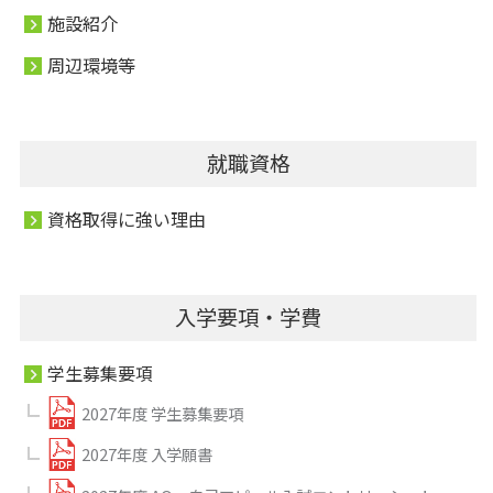
施設紹介
周辺環境等
就職資格
資格取得に強い理由
入学要項・学費
学生募集要項
2027年度 学生募集要項
2027年度 入学願書