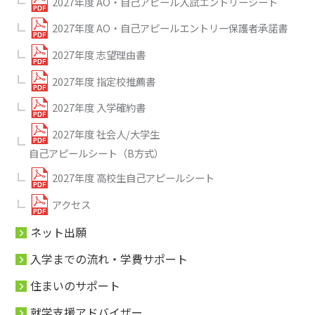
2027年度 AO・自己アピール入試エントリーシート
2027年度 AO・自己アピールエントリー保護者承諾書
2027年度 志望理由書
2027年度 指定校推薦書
2027年度 入学確約書
2027年度 社会人/大学生
自己アピールシート（B方式）
2027年度 高校生自己アピールシート
アクセス
ネット出願
入学までの流れ・学費サポート
住まいのサポート
就学支援アドバイザー